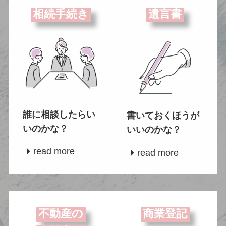
相続手続き
遺言書
誰に相談したらい
書いておくほうが
いのかな？
いいのかな？
read more
read more
不動産の
商業登記