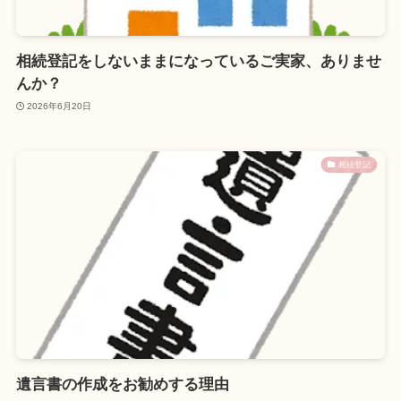
相続登記をしないままになっているご実家、ありませ
んか？
2026年6月20日
相続登記
遺言書の作成をお勧めする理由