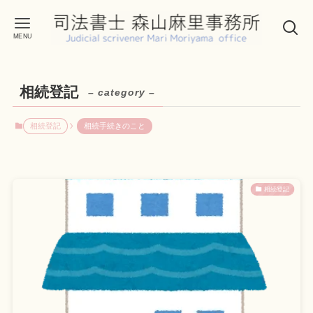
MENU
相続登記
– category –
相続登記
相続手続きのこと
相続登記